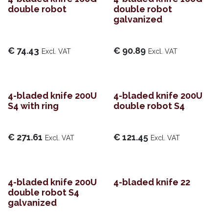
double robot
double robot
galvanized
€
74.43
€
90.89
Excl. VAT
Excl. VAT
4-bladed knife 200U
4-bladed knife 200U
S4 with ring
double robot S4
€
271.61
€
121.45
Excl. VAT
Excl. VAT
4-bladed knife 200U
4-bladed knife 22
double robot S4
galvanized