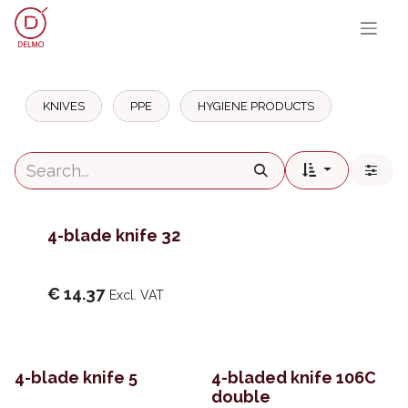
SKIP TO CONTENT
KNIVES
PPE
HYGIENE PRODUCTS
4-blade knife 32
€
14.37
Excl. VAT
4-blade knife 5
4-bladed knife 106C
double