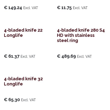
€
149.24
€
11.75
Excl. VAT
Excl. VAT
4-bladed knife 22
4-bladed knife 280 S4
Longlife
HD with stainless
steel ring
€
61.37
€
489.69
Excl. VAT
Excl. VAT
4-bladed knife 32
Longlife
€
65.30
Excl. VAT