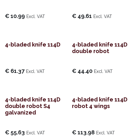
€
10.99
€
49.61
Excl. VAT
Excl. VAT
4-bladed knife 114D
4-bladed knife 114D
double robot
€
61.37
€
44.40
Excl. VAT
Excl. VAT
4-bladed knife 114D
4-bladed knife 114D
double robot S4
robot 4 wings
galvanized
€
55.63
€
113.98
Excl. VAT
Excl. VAT