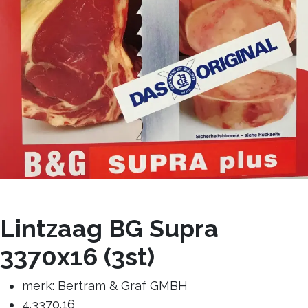
Lintzaag BG Supra
3370x16 (3st)
merk: Bertram & Graf GMBH
4.3370.16