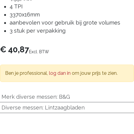
4 TPI
3370x16mm
aanbevolen voor gebruik bij grote volumes
3 stuk per verpakking
€
40,87
Excl. BTW
Ben je professional,
log dan in
om jouw prijs te zien.
Merk diverse messen
:
B&G
Diverse messen
:
Lintzaagbladen