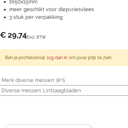
1650x15mm
meer geschikt voor diepvriesvlees
3 stuk per verpakking
€
29,74
Excl. BTW
Ben je professional,
log dan in
om jouw prijs te zien.
Merk diverse messen
:
B+S
Diverse messen
:
Lintzaagbladen