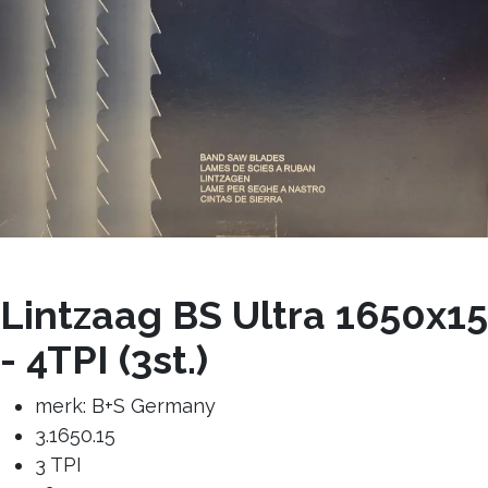
Lintzaag BS Ultra 1650x15
- 4TPI (3st.)
merk: B+S Germany
3.1650.15
3 TPI