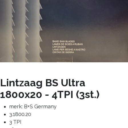
Lintzaag BS Ultra
1800x20 - 4TPI (3st.)
merk: B+S Germany
3.1800.20
3 TPI