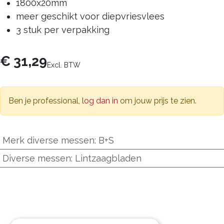
1800x20mm
meer geschikt voor diepvriesvlees
3 stuk per verpakking
€
31,29
Excl. BTW
Ben je professional,
log dan in
om jouw prijs te zien.
Merk diverse messen
:
B+S
Diverse messen
:
Lintzaagbladen