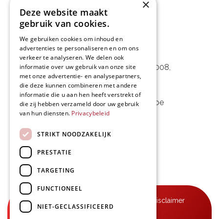
×
Deze website maakt
gebruik van cookies.
We gebruiken cookies om inhoud en
advertenties te personaliseren en om ons
L&D Foodpartner BV
verkeer te analyseren. We delen ook
informatie over uw gebruik van onze site
Noorwegenstraat 29D, Haven 8008
,
met onze advertentie- en analysepartners,
9940 Evergem, BE
die deze kunnen combineren met andere
informatie die u aan hen heeft verstrekt of
09 253 49 57
-
mail@delmo.be
die zij hebben verzameld door uw gebruik
van hun diensten.
Privacybeleid
BE 0768.656.308
STRIKT NOODZAKELIJK
Volg ons
PRESTATIE
TARGETING
FUNCTIONEEL
© Delmo 2026
-
Privacyverklaring
-
Disclaimer
NIET-GECLASSIFICEERD
-
Algemene voorwaarden