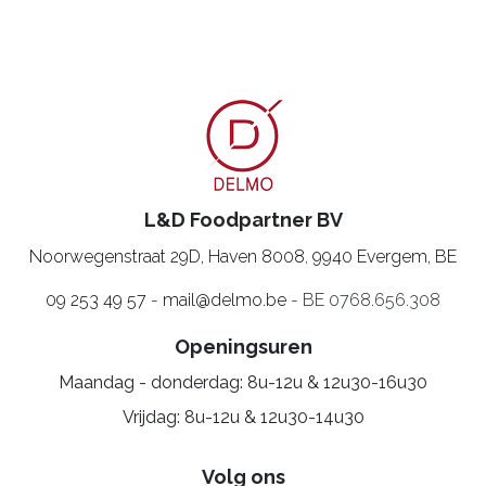
L&D Foodpartner BV
Noorwegenstraat 29D, Haven 8008
,
9940 Evergem, BE
09 253 49 57
-
mail@delmo.be
- BE 0768.656.308
Openingsuren
Maandag - donderdag: 8u-12u & 12u30-16u30
Vrijdag: 8u-12u & 12u30-14u30
Volg ons