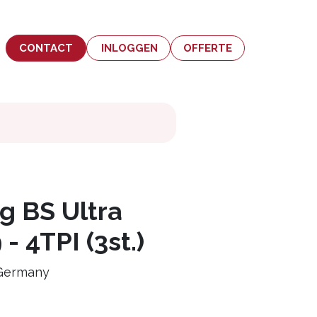
CONTACT
INLOGGEN
OFFERTE
g BS Ultra
- 4TPI (3st.)
 Germany