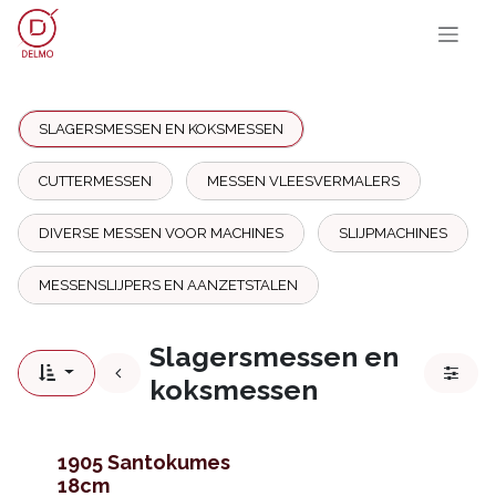
OVERSLAAN NAAR INHOUD
SLAGERSMESSEN EN KOKSMESSEN
CUTTERMESSEN
MESSEN VLEESVERMALERS
DIVERSE MESSEN VOOR MACHINES
SLIJPMACHINES
MESSENSLIJPERS EN AANZETSTALEN
Slagersmessen en
koksmessen
1905 Santokumes
18cm