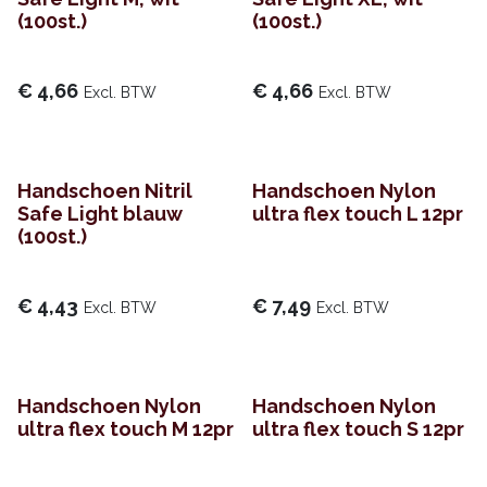
(100st.)
(100st.)
€
4,66
€
4,66
Excl. BTW
Excl. BTW
Handschoen Nitril
Handschoen Nylon
Safe Light blauw
ultra flex touch L 12pr
(100st.)
€
4,43
€
7,49
Excl. BTW
Excl. BTW
Handschoen Nylon
Handschoen Nylon
ultra flex touch M 12pr
ultra flex touch S 12pr