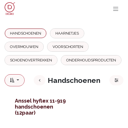
OVERSLAAN NAAR INHOUD
HANDSCHOENEN
HAARNETJES
OVERMOUWEN
VOORSCHORTEN
SCHOENOVERTREKKEN
ONDERHOUDSPRODUCTEN
Handschoenen
Anssel hyflex 11-919
handschoenen
(12paar)