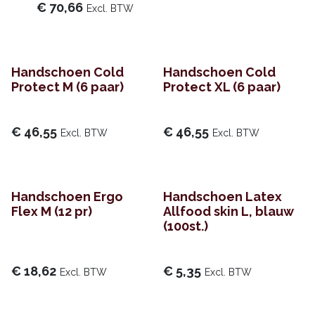
€
70,66
Excl. BTW
Handschoen Cold
Handschoen Cold
Protect M (6 paar)
Protect XL (6 paar)
€
46,55
€
46,55
Excl. BTW
Excl. BTW
Handschoen Ergo
Handschoen Latex
Flex M (12 pr)
Allfood skin L, blauw
(100st.)
€
18,62
€
5,35
Excl. BTW
Excl. BTW