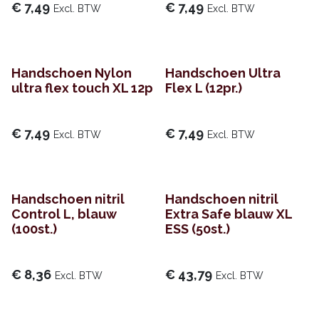
€
7,49
€
7,49
Excl. BTW
Excl. BTW
Handschoen Nylon
Handschoen Ultra
ultra flex touch XL 12p
Flex L (12pr.)
€
7,49
€
7,49
Excl. BTW
Excl. BTW
Handschoen nitril
Handschoen nitril
Control L, blauw
Extra Safe blauw XL
(100st.)
ESS (50st.)
€
8,36
€
43,79
Excl. BTW
Excl. BTW