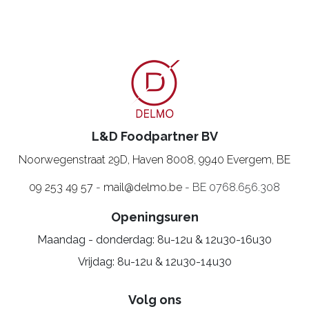
L&D Foodpartner BV
Noorwegenstraat 29D, Haven 8008
,
9940 Evergem, BE
09 253 49 57
-
mail@delmo.be
- BE 0768.656.308
Openingsuren
Maandag - donderdag: 8u-12u & 12u30-16u30
Vrijdag: 8u-12u & 12u30-14u30
Volg ons