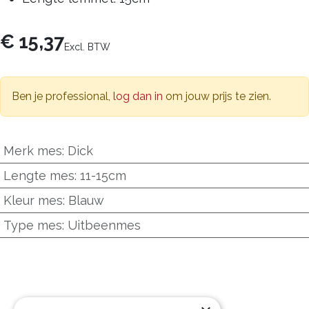
€
15,37
Excl. BTW
Ben je professional,
log dan in
om jouw prijs te zien.
Merk mes
:
Dick
Lengte mes
:
11-15cm
Kleur mes
:
Blauw
Type mes
:
Uitbeenmes