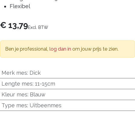
Flexibel
€
13,79
Excl. BTW
Ben je professional,
log dan in
om jouw prijs te zien.
Merk mes
:
Dick
Lengte mes
:
11-15cm
Kleur mes
:
Blauw
Type mes
:
Uitbeenmes