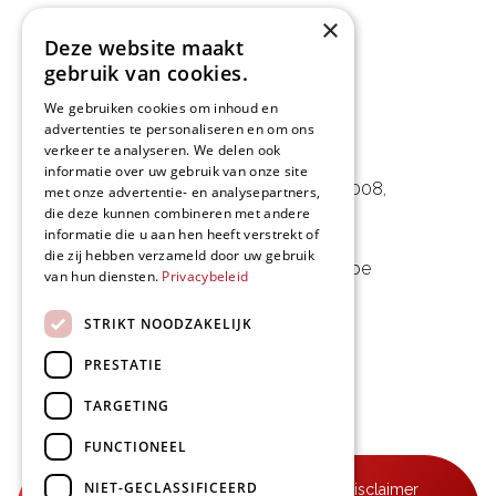
×
Deze website maakt
gebruik van cookies.
We gebruiken cookies om inhoud en
advertenties te personaliseren en om ons
L&D Foodpartner BV
verkeer te analyseren. We delen ook
informatie over uw gebruik van onze site
Noorwegenstraat 29D, Haven 8008
,
met onze advertentie- en analysepartners,
die deze kunnen combineren met andere
9940 Evergem, BE
informatie die u aan hen heeft verstrekt of
die zij hebben verzameld door uw gebruik
09 253 49 57
-
mail@delmo.be
van hun diensten.
Privacybeleid
BE 0768.656.308
STRIKT NOODZAKELIJK
Volg ons
PRESTATIE
TARGETING
FUNCTIONEEL
NIET-GECLASSIFICEERD
© Delmo 2026
-
Privacyverklaring
-
Disclaimer