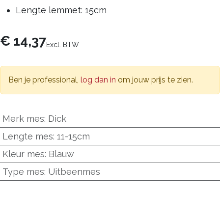
Lengte lemmet: 15cm
€
14,37
Excl. BTW
Ben je professional,
log dan in
om jouw prijs te zien.
Merk mes
:
Dick
Lengte mes
:
11-15cm
Kleur mes
:
Blauw
Type mes
:
Uitbeenmes