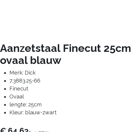
Aanzetstaal Finecut 25cm
ovaal blauw
Merk: Dick
7.3883.25-66
Finecut
Ovaal
lengte: 25cm
Kleur: blauw-zwart
€
64,63