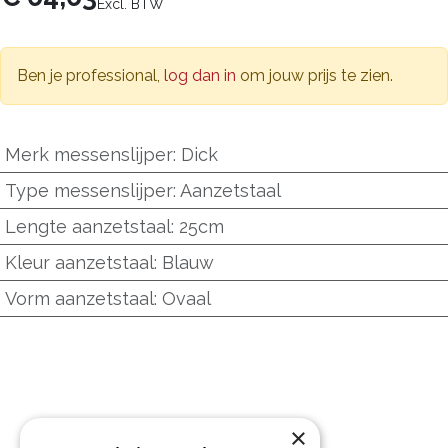
Excl. BTW
Ben je professional,
log dan in
om jouw prijs te zien.
Merk messenslijper
:
Dick
Type messenslijper
:
Aanzetstaal
Lengte aanzetstaal
:
25cm
Kleur aanzetstaal
:
Blauw
Vorm aanzetstaal
:
Ovaal
×