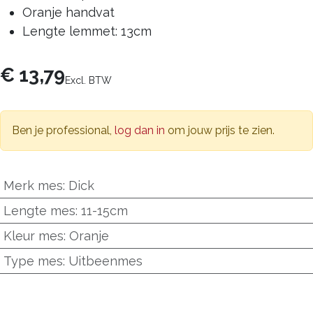
Oranje handvat
Lengte lemmet: 13cm
€
13,79
Excl. BTW
Ben je professional,
log dan in
om jouw prijs te zien.
Merk mes
:
Dick
Lengte mes
:
11-15cm
Kleur mes
:
Oranje
Type mes
:
Uitbeenmes