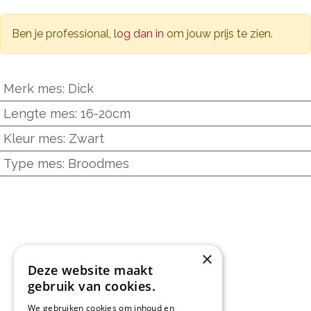
Ben je professional,
log dan in
om jouw prijs te zien.
Merk mes
:
Dick
Lengte mes
:
16-20cm
Kleur mes
:
Zwart
Type mes
:
Broodmes
×
Deze website maakt
gebruik van cookies.
We gebruiken cookies om inhoud en