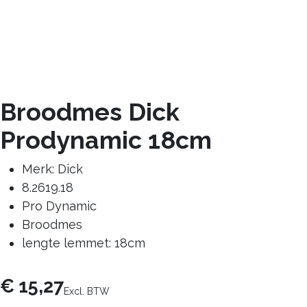
Broodmes Dick
Prodynamic 18cm
Merk: Dick
8.2619.18
Pro Dynamic
Broodmes
lengte lemmet: 18cm
€
15,27
Excl. BTW