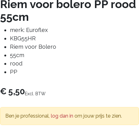
Riem voor bolero PP rood
55cm
merk: Euroflex
KBG55HR
Riem voor Bolero
55cm
rood
PP
€
5,50
Excl. BTW
Ben je professional,
log dan in
om jouw prijs te zien.