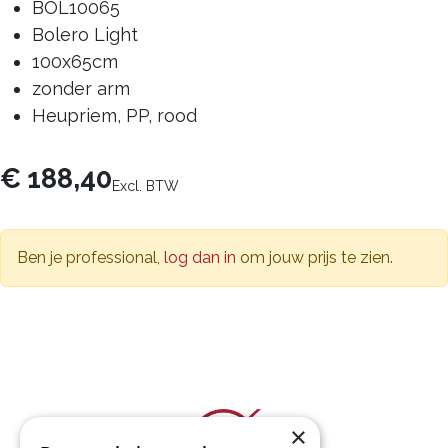
BOL10065
Bolero Light
100x65cm
zonder arm
Heupriem, PP, rood
€
188,40
Excl. BTW
Ben je professional,
log dan in
om jouw prijs te zien.
×