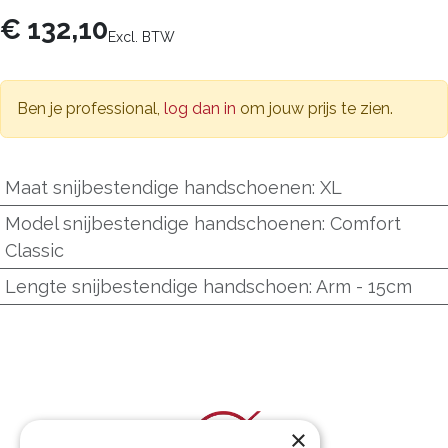
€
132,10
Excl. BTW
Ben je professional,
log dan in
om jouw prijs te zien.
Maat snijbestendige handschoenen
:
XL
Model snijbestendige handschoenen
:
Comfort
Classic
Lengte snijbestendige handschoen
:
Arm - 15cm
×