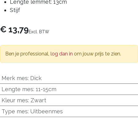
Lengte lemmet: 13cm
Stijf
€
13,79
Excl. BTW
Ben je professional,
log dan in
om jouw prijs te zien.
Merk mes
:
Dick
Lengte mes
:
11-15cm
Kleur mes
:
Zwart
Type mes
:
Uitbeenmes