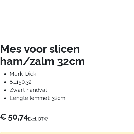
Mes voor slicen
ham/zalm 32cm
Merk: Dick
8.1150.32
Zwart handvat
Lengte lemmet: 32cm
€
50,74
Excl. BTW