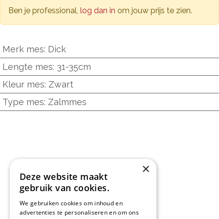
Ben je professional,
log dan in
om jouw prijs te zien.
Merk mes
:
Dick
Lengte mes
:
31-35cm
Kleur mes
:
Zwart
Type mes
:
Zalmmes
×
Deze website maakt
gebruik van cookies.
We gebruiken cookies om inhoud en
advertenties te personaliseren en om ons
L&D Foodpartner BV