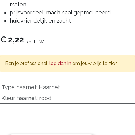
maten
prijsvoordeel: machinaal geproduceerd
huidvriendelijk en zacht
€
2,22
Excl. BTW
Ben je professional,
log dan in
om jouw prijs te zien.
Type haarnet
:
Haarnet
Kleur haarnet
:
rood