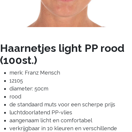
Haarnetjes light PP rood
(100st.)
merk: Franz Mensch
12105
diameter: 50cm
rood
de standaard muts voor een scherpe prijs
luchtdoorlatend PP-vlies
aangenaam licht en comfortabel
verkrijgbaar in 10 kleuren en verschillende