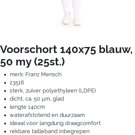
Voorschort 140x75 blauw,
50 my (25st.)
merk: Franz Mensch
23516
sterk, zuiver polyethyleen (LDPE)
dicht, ca. 50 µm, glad
lengte 140cm
waterafstotend en duurzaam
ideaal voor langdurig draagcomfort
rekbare tailleband inbegrepen