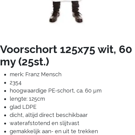
Voorschort 125x75 wit, 60
my (25st.)
merk: Franz Mensch
2354
hoogwaardige PE-schort, ca. 60 µm
lengte: 125cm
glad LDPE
dicht, altijd direct beschikbaar
waterafstotend en slijtvast
gemakkelijk aan- en uit te trekken