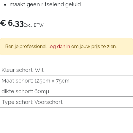
maakt geen ritselend geluid
€
6,33
Excl. BTW
Ben je professional,
log dan in
om jouw prijs te zien.
Kleur schort
:
Wit
Maat schort
:
125cm x 75cm
dikte schort
:
60mµ
Type schort
:
Voorschort