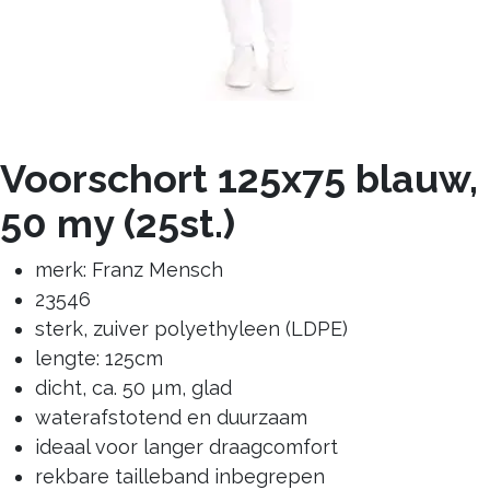
Voorschort 125x75 blauw,
50 my (25st.)
merk: Franz Mensch
23546
sterk, zuiver polyethyleen (LDPE)
lengte: 125cm
dicht, ca. 50 µm, glad
waterafstotend en duurzaam
ideaal voor langer draagcomfort
rekbare tailleband inbegrepen