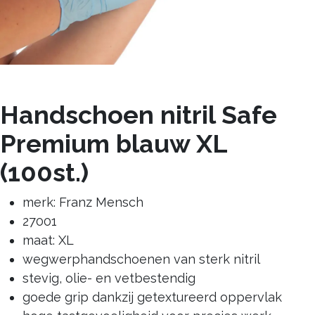
Handschoen nitril Safe
Premium blauw XL
(100st.)
merk: Franz Mensch
27001
maat: XL
wegwerphandschoenen van sterk nitril
stevig, olie- en vetbestendig
goede grip dankzij getextureerd oppervlak