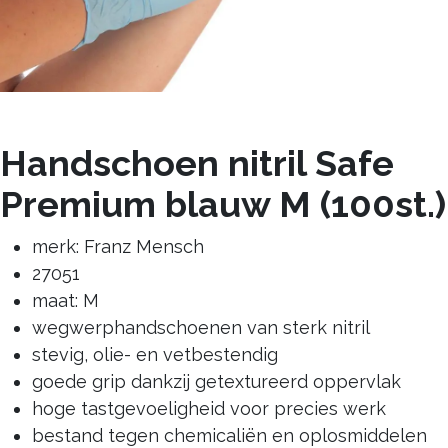
Handschoen nitril Safe
Premium blauw M (100st.)
merk: Franz Mensch
27051
maat: M
wegwerphandschoenen van sterk nitril
stevig, olie- en vetbestendig
goede grip dankzij getextureerd oppervlak
hoge tastgevoeligheid voor precies werk
bestand tegen chemicaliën en oplosmiddelen