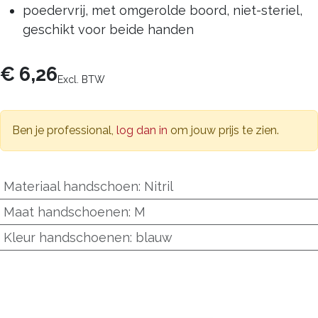
poedervrij, met omgerolde boord, niet-steriel,
geschikt voor beide handen
€
6,26
Excl. BTW
Ben je professional,
log dan in
om jouw prijs te zien.
Materiaal handschoen
:
Nitril
Maat handschoenen
:
M
Kleur handschoenen
:
blauw