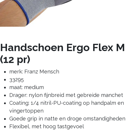
Handschoen Ergo Flex M
(12 pr)
merk: Franz Mensch
33295
maat: medium
Drager: nylon fijnbreid met gebreide manchet
Coating: 1/4 nitril-PU-coating op handpalm en
vingertoppen
Goede grip in natte en droge omstandigheden
Flexibel, met hoog tastgevoel