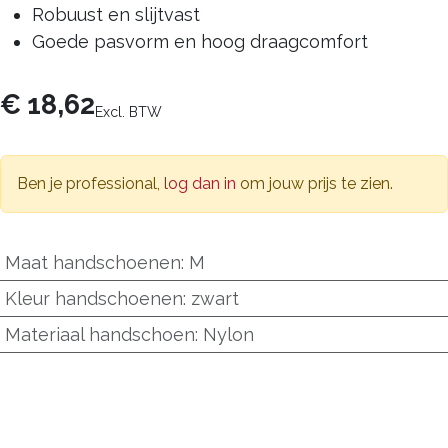
Robuust en slijtvast
Goede pasvorm en hoog draagcomfort
€
18,62
Excl. BTW
Ben je professional,
log dan in
om jouw prijs te zien.
Maat handschoenen
:
M
Kleur handschoenen
:
zwart
Materiaal handschoen
:
Nylon