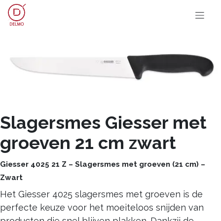
OVERSLAAN NAAR INHOUD
Slagersmes Giesser met
groeven 21 cm zwart
Giesser 4025 21 Z – Slagersmes met groeven (21 cm) –
Zwart
Het Giesser 4025 slagersmes met groeven is de
perfecte keuze voor het moeiteloos snijden van
producten die snel blijven plakken. Dankzij de