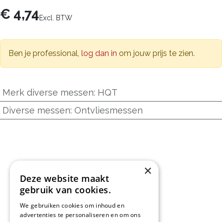
€
4,74
Excl. BTW
Ben je professional,
log dan in
om jouw prijs te zien.
Merk diverse messen
:
HQT
Diverse messen
:
Ontvliesmessen
×
Deze website maakt
gebruik van cookies.
We gebruiken cookies om inhoud en
advertenties te personaliseren en om ons