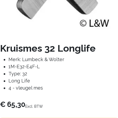
Kruismes 32 Longlife
Merk: Lumbeck & Wolter
1M-E32-E4F-L
Type: 32
Long Life
4 - vleugel mes
€
65,30
Excl. BTW