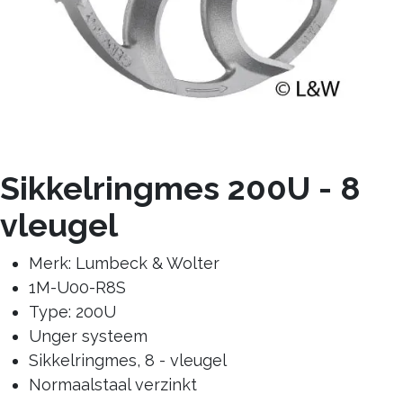
Sikkelringmes 200U - 8
vleugel
Merk: Lumbeck & Wolter
1M-U00-R8S
Type: 200U
Unger systeem
Sikkelringmes, 8 - vleugel
Normaalstaal verzinkt