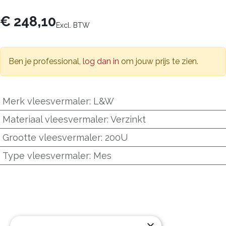
€
248,10
Excl. BTW
Ben je professional,
log dan in
om jouw prijs te zien.
Merk vleesvermaler
:
L&W
Materiaal vleesvermaler
:
Verzinkt
Grootte vleesvermaler
:
200U
Type vleesvermaler
:
Mes