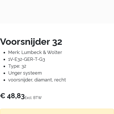
Voorsnijder 32
Merk: Lumbeck & Wolter
1V-E32-GER-T-G3
Type: 32
Unger systeem
voorsnijder, diamant, recht
€
48,83
Excl. BTW