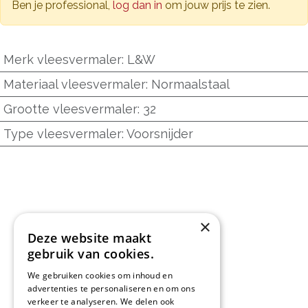
Ben je professional,
log dan in
om jouw prijs te zien.
Merk vleesvermaler
:
L&W
Materiaal vleesvermaler
:
Normaalstaal
Grootte vleesvermaler
:
32
Type vleesvermaler
:
Voorsnijder
×
Deze website maakt
gebruik van cookies.
We gebruiken cookies om inhoud en
advertenties te personaliseren en om ons
L&D Foodpartner BV
verkeer te analyseren. We delen ook