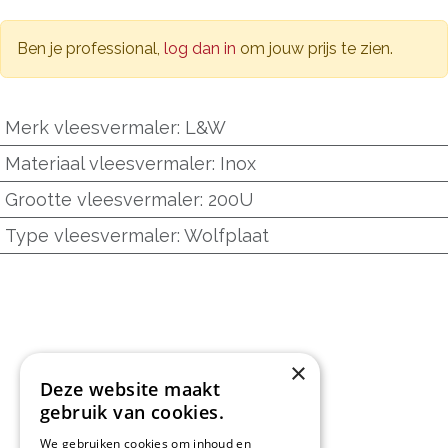
Ben je professional,
log dan in
om jouw prijs te zien.
Merk vleesvermaler
:
L&W
Materiaal vleesvermaler
:
Inox
Grootte vleesvermaler
:
200U
Type vleesvermaler
:
Wolfplaat
×
Deze website maakt
gebruik van cookies.
We gebruiken cookies om inhoud en