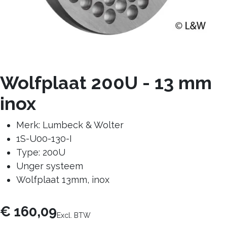
Wolfplaat 200U - 13 mm
inox
Merk: Lumbeck & Wolter
1S-U00-130-I
Type: 200U
Unger systeem
Wolfplaat 13mm, inox
€
160,09
Excl. BTW