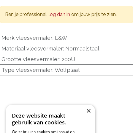
Ben je professional,
log dan in
om jouw prijs te zien.
Merk vleesvermaler
:
L&W
Materiaal vleesvermaler
:
Normaalstaal
Grootte vleesvermaler
:
200U
Type vleesvermaler
:
Wolfplaat
×
Deze website maakt
gebruik van cookies.
We gebruiken cookies om inhoud en