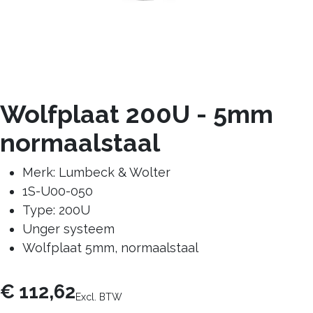
Wolfplaat 200U - 5mm
normaalstaal
Merk: Lumbeck & Wolter
1S-U00-050
Type: 200U
Unger systeem
Wolfplaat 5mm, normaalstaal
€
112,62
Excl. BTW