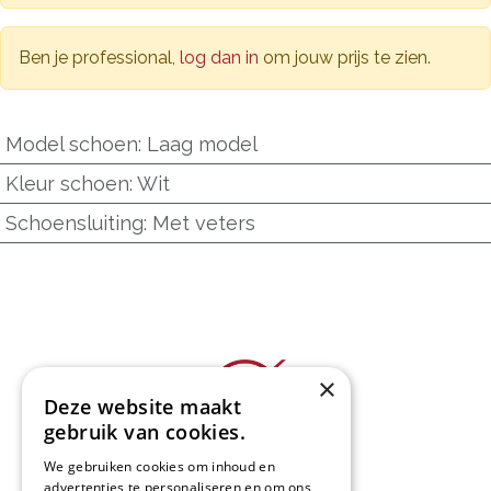
Ben je professional,
log dan in
om jouw prijs te zien.
Model schoen
:
Laag model
Kleur schoen
:
Wit
Schoensluiting
:
Met veters
×
Deze website maakt
gebruik van cookies.
We gebruiken cookies om inhoud en
L&D Foodpartner BV
advertenties te personaliseren en om ons