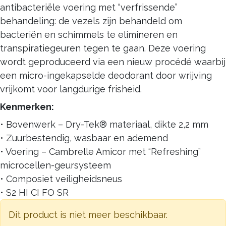
antibacteriële voering met “verfrissende”
behandeling: de vezels zijn behandeld om
bacteriën en schimmels te elimineren en
transpiratiegeuren tegen te gaan. Deze voering
wordt geproduceerd via een nieuw procédé waarbij
een micro-ingekapselde deodorant door wrijving
vrijkomt voor langdurige frisheid.
Kenmerken:
• Bovenwerk – Dry-Tek® materiaal, dikte 2,2 mm
• Zuurbestendig, wasbaar en ademend
• Voering – Cambrelle Amicor met “Refreshing”
microcellen-geursysteem
• Composiet veiligheidsneus
• S2 HI CI FO SR
Dit product is niet meer beschikbaar.