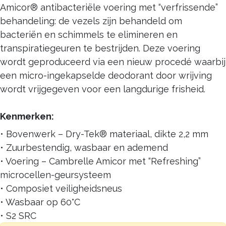
Amicor® antibacteriële voering met “verfrissende”
behandeling: de vezels zijn behandeld om
bacteriën en schimmels te elimineren en
transpiratiegeuren te bestrijden. Deze voering
wordt geproduceerd via een nieuw procedé waarbij
een micro-ingekapselde deodorant door wrijving
wordt vrijgegeven voor een langdurige frisheid.
Kenmerken:
• Bovenwerk – Dry-Tek® materiaal, dikte 2,2 mm
• Zuurbestendig, wasbaar en ademend
• Voering – Cambrelle Amicor met “Refreshing”
microcellen-geursysteem
• Composiet veiligheidsneus
• Wasbaar op 60°C
• S2 SRC