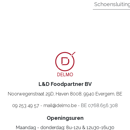
Schoensluitin
L&D Foodpartner BV
Noorwegenstraat 29D, Haven 8008
,
9940 Evergem, BE
09 253 49 57
-
mail@delmo.be
- BE 0768.656.308
Openingsuren
Maandag - donderdag: 8u-12u & 12u30-16u30