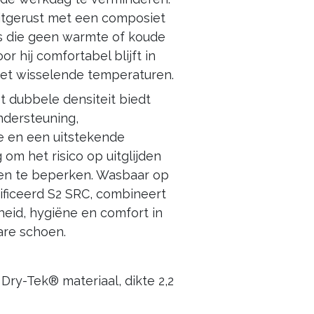
itgerust met een composiet
s die geen warmte of koude
or hij comfortabel blijft in
t wisselende temperaturen.
 dubbele densiteit biedt
ndersteuning,
e en een uitstekende
 om het risico op uitglijden
ren te beperken. Wasbaar op
ificeerd S2 SRC, combineert
gheid, hygiëne en comfort in
re schoen.
Dry-Tek® materiaal, dikte 2,2