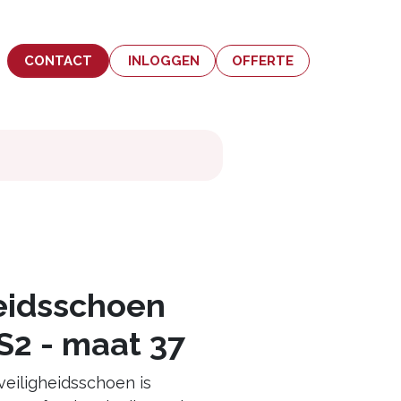
CONTACT
INLOGGEN
OFFERTE
heidsschoen
S2 - maat 37
eiligheidsschoen is