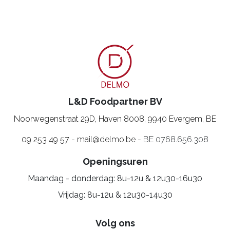
L&D Foodpartner BV
Noorwegenstraat 29D, Haven 8008
,
9940 Evergem, BE
09 253 49 57
-
mail@delmo.be
- BE 0768.656.308
Openingsuren
Maandag - donderdag: 8u-12u & 12u30-16u30
Vrijdag: 8u-12u & 12u30-14u30
Volg ons