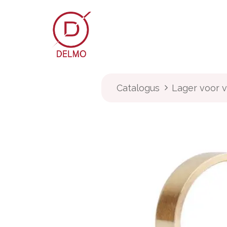
OVERSLAAN NAAR INHOUD
Webshop
Over Delmo
Catalogus
Lager voor v