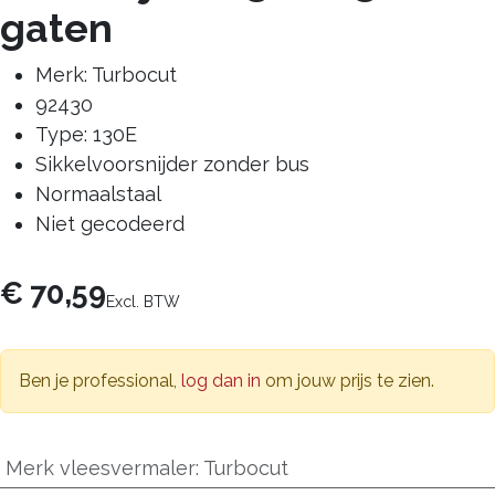
gaten
Merk: Turbocut
92430
Type: 130E
Sikkelvoorsnijder zonder bus
Normaalstaal
Niet gecodeerd
€
70,59
Excl. BTW
Ben je professional,
log dan in
om jouw prijs te zien.
Merk vleesvermaler
:
Turbocut