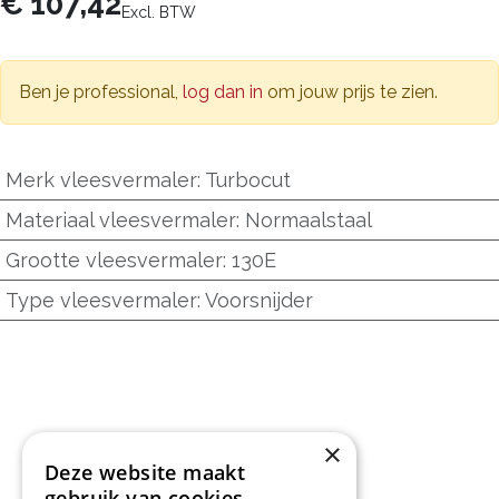
€
107,42
Excl. BTW
Ben je professional,
log dan in
om jouw prijs te zien.
Merk vleesvermaler
:
Turbocut
Materiaal vleesvermaler
:
Normaalstaal
Grootte vleesvermaler
:
130E
Type vleesvermaler
:
Voorsnijder
×
Deze website maakt
gebruik van cookies.