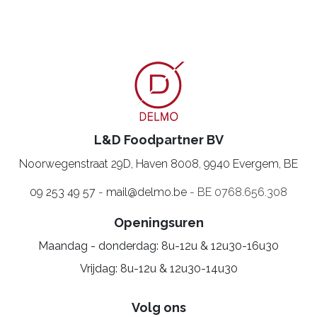
L&D Foodpartner BV
Noorwegenstraat 29D, Haven 8008
,
9940 Evergem, BE
09 253 49 57
-
mail@delmo.be
- BE 0768.656.308
Openingsuren
Maandag - donderdag: 8u-12u & 12u30-16u30
Vrijdag: 8u-12u & 12u30-14u30
Volg ons