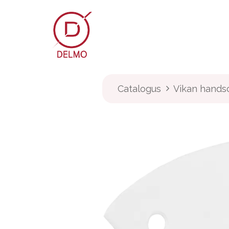
OVERSLAAN NAAR INHOUD
Webshop
Over Delmo
Catalogus
Vikan handsc