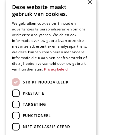
×
Deze website maakt
gebruik van cookies.
We gebruiken cookies om inhoud en
advertenties te personaliseren en om ons
verkeer te analyseren. We delen ook
informatie over uw gebruik van onze site
met onze advertentie- en analysepartners,
die deze kunnen combineren met andere
informatie die u aan hen heeft verstrekt of
die zij hebben verzameld door uw gebruik
van hun diensten.
Privacybeleid
STRIKT NOODZAKELIJK
PRESTATIE
TARGETING
FUNCTIONEEL
NIET-GECLASSIFICEERD