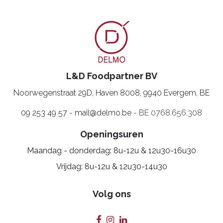
L&D Foodpartner BV
Noorwegenstraat 29D, Haven 8008
,
9940 Evergem, BE
09 253 49 57
-
mail@delmo.be
- BE 0768.656.308
Openingsuren
Maandag - donderdag: 8u-12u & 12u30-16u30
Vrijdag: 8u-12u & 12u30-14u30
Volg ons