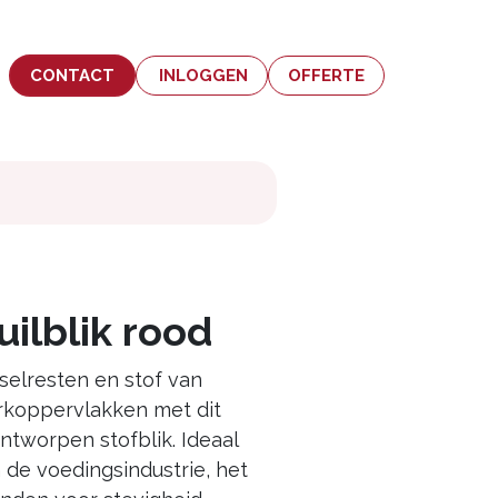
CONTACT
INLOGGEN
OFFERTE
uilblik rood
elresten en stof van
rkoppervlakken met dit
tworpen stofblik. Ideaal
n de voedingsindustrie, het