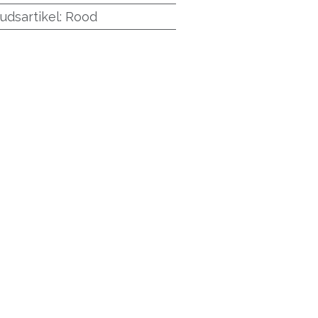
udsartikel
:
Rood