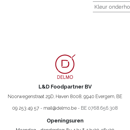
Kleur onderho
L&D Foodpartner BV
Noorwegenstraat 29D, Haven 8008
,
9940 Evergem, BE
09 253 49 57
-
mail@delmo.be
- BE 0768.656.308
Openingsuren