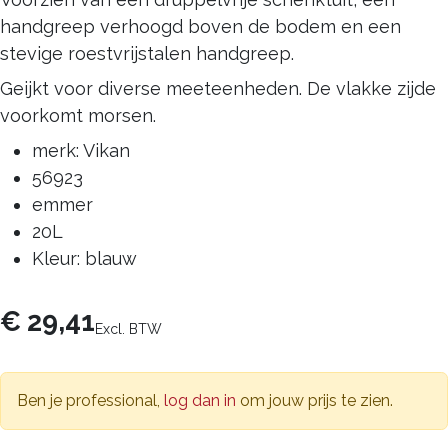
handgreep verhoogd boven de bodem en een
stevige roestvrijstalen handgreep.
Geijkt voor diverse meeteenheden. De vlakke zijde
voorkomt morsen.
merk: Vikan
56923
emmer
20L
Kleur: blauw
€
29,41
Excl. BTW
Ben je professional,
log dan in
om jouw prijs te zien.