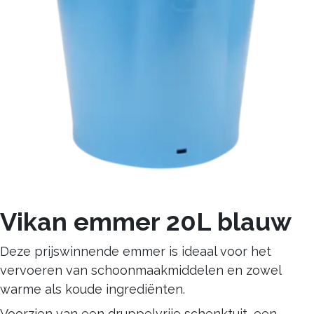
Vikan emmer 20L blauw
Deze prijswinnende emmer is ideaal voor het
vervoeren van schoonmaakmiddelen en zowel
warme als koude ingrediënten.
Voorzien van een druppelvrije schenktuit, een