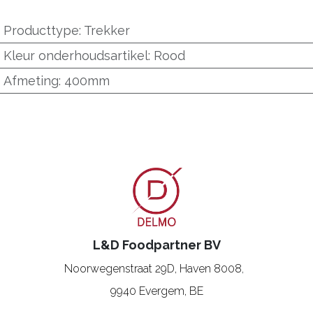
Producttype
:
Trekker
Kleur onderhoudsartikel
:
Rood
Afmeting
:
400mm
L&D Foodpartner BV
Noorwegenstraat 29D, Haven 8008
,
9940 Evergem, BE