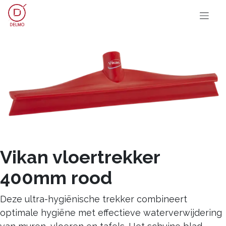
OVERSLAAN NAAR INHOUD
Vikan vloertrekker
400mm rood
Deze ultra-hygiënische trekker combineert
optimale hygiëne met effectieve waterverwijdering