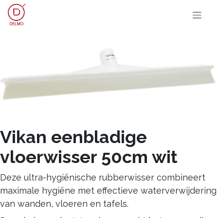
OVERSLAAN NAAR INHOUD
Vikan eenbladige
vloerwisser 50cm wit
Deze ultra-hygiënische rubberwisser combineert
maximale hygiëne met effectieve waterverwijdering
van wanden, vloeren en tafels.