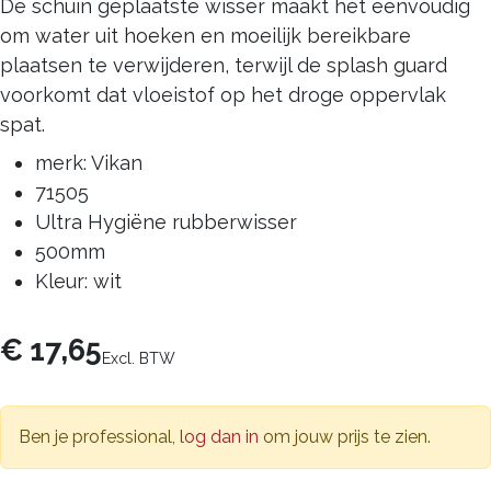
De schuin geplaatste wisser maakt het eenvoudig
om water uit hoeken en moeilijk bereikbare
plaatsen te verwijderen, terwijl de splash guard
voorkomt dat vloeistof op het droge oppervlak
spat.
merk: Vikan
71505
Ultra Hygiëne rubberwisser
500mm
Kleur: wit
€
17,65
Excl. BTW
Ben je professional,
log dan in
om jouw prijs te zien.