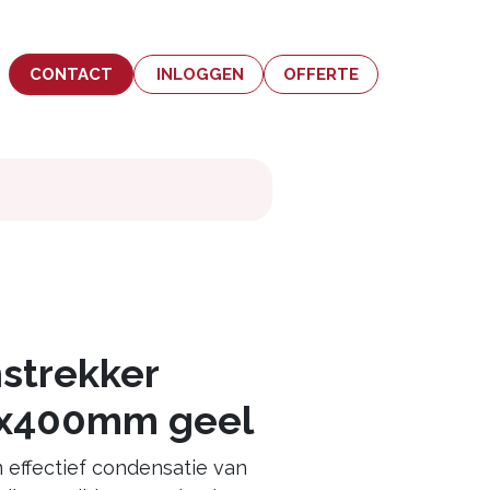
CONTACT
INLOGGEN
OFFERTE
strekker
x400mm geel
effectief condensatie van