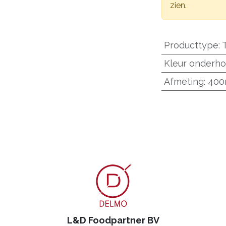
zien.
Producttype
:
Kleur onderho
Afmeting
:
40
L&D Foodpartner BV