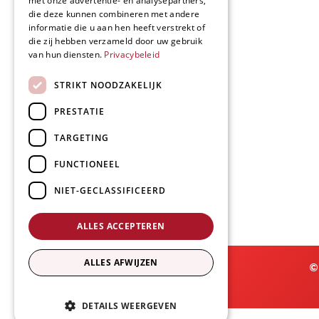
met onze advertentie- en analysepartners,
die deze kunnen combineren met andere
informatie die u aan hen heeft verstrekt of
die zij hebben verzameld door uw gebruik
van hun diensten.
Privacybeleid
STRIKT NOODZAKELIJK
PRESTATIE
TARGETING
FUNCTIONEEL
NIET-GECLASSIFICEERD
ALLES ACCEPTEREN
ALLES AFWIJZEN
©
DETAILS WEERGEVEN