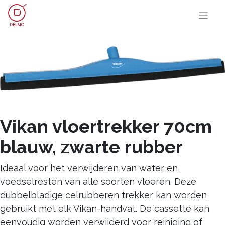
OVERSLAAN NAAR INHOUD
Vikan vloertrekker 70cm
blauw, zwarte rubber
Ideaal voor het verwijderen van water en
voedselresten van alle soorten vloeren. Deze
dubbelbladige celrubberen trekker kan worden
gebruikt met elk Vikan-handvat. De cassette kan
eenvoudig worden verwijderd voor reiniging of