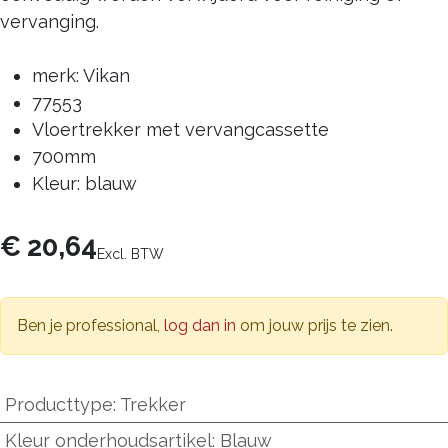
vervanging.
merk: Vikan
77553
Vloertrekker met vervangcassette
700mm
Kleur: blauw
€
20,64
Excl. BTW
Ben je professional,
log dan in
om jouw prijs te zien.
Producttype
:
Trekker
Kleur onderhoudsartikel
:
Blauw