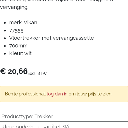
vervanging.
merk: Vikan
77555
Vloertrekker met vervangcassette
700mm
Kleur: wit
€
20,66
Excl. BTW
Ben je professional,
log dan in
om jouw prijs te zien.
Producttype
:
Trekker
Kleur onderhoudsartikel
:
Wit