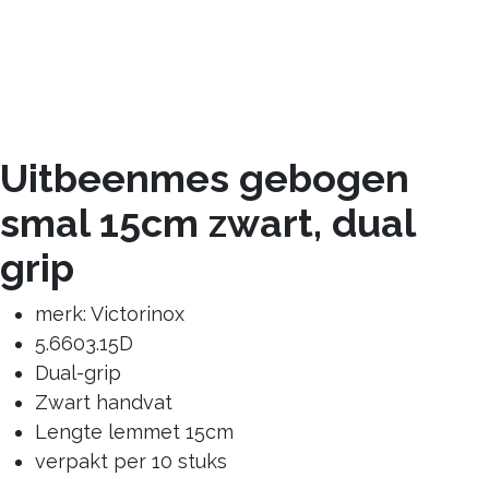
Uitbeenmes gebogen
smal 15cm zwart, dual
grip
merk: Victorinox
5.6603.15D
Dual-grip
Zwart handvat
Lengte lemmet 15cm
verpakt per 10 stuks