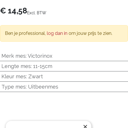
€
14,58
Excl. BTW
Ben je professional,
log dan in
om jouw prijs te zien.
Merk mes
:
Victorinox
Lengte mes
:
11-15cm
Kleur mes
:
Zwart
Type mes
:
Uitbeenmes
×